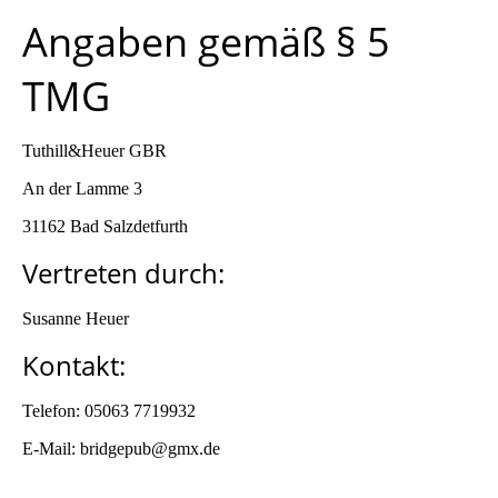
Angaben gemäß § 5
TMG
Tuthill&Heuer GBR
An der Lamme 3
31162 Bad Salzdetfurth
Vertreten durch:
Susanne Heuer
Kontakt:
Telefon: 05063 7719932
E-Mail: bridgepub@gmx.de