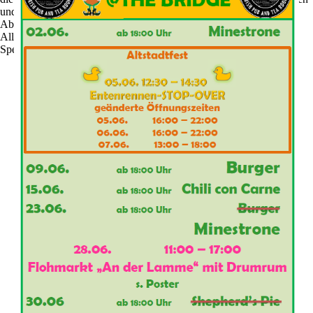
und zu optimieren.
Ablehnen
Alle akzeptieren
Speichern