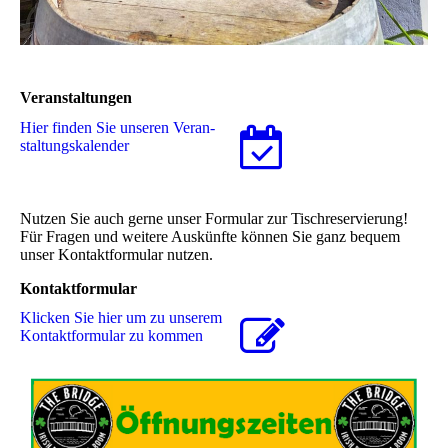
Veranstaltungen
Hier finden Sie unseren Ver­an­
stal­tungs­ka­len­der
Nutzen Sie auch gerne unser Formular zur Tischreservierung!
Für Fragen und weitere Auskünfte können Sie ganz bequem
unser Kontaktformular nutzen.
Kontaktformular
Klicken Sie hier um zu unserem
Kon­takt­for­mu­lar zu kommen