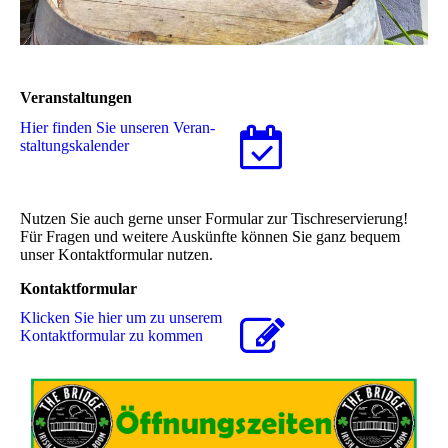
Veranstaltungen
Hier finden Sie unseren Ver­an­
stal­tungs­ka­len­der
Nutzen Sie auch gerne unser Formular zur Tischreservierung!
Für Fragen und weitere Auskünfte können Sie ganz bequem
unser Kontaktformular nutzen.
Kontaktformular
Klicken Sie hier um zu unserem
Kon­takt­for­mu­lar zu kommen