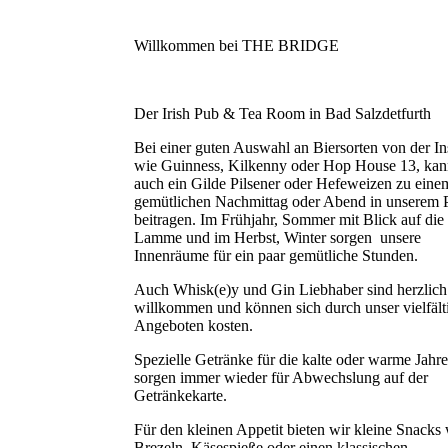
Willkommen bei THE BRIDGE
Der Irish Pub & Tea Room in Bad Salzdetfurth
Bei einer guten Auswahl an Biersorten von der In
wie Guinness, Kilkenny oder Hop House 13, ka
auch ein Gilde Pilsener oder Hefeweizen zu eine
gemütlichen Nachmittag oder Abend in unserem 
beitragen. Im Frühjahr, Sommer mit Blick auf die
Lamme und im Herbst, Winter sorgen unsere
Innenräume für ein paar gemütliche Stunden.
Auch Whisk(e)y und Gin Liebhaber sind herzlich
willkommen und können sich durch unser vielfält
Angeboten kosten.
Spezielle Getränke für die kalte oder warme Jahre
sorgen immer wieder für Abwechslung auf der
Getränkekarte.
Für den kleinen Appetit bieten wir kleine Snacks
Brezeln, Käsespieße oder einen klassischen